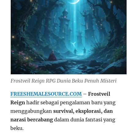
Frostveil Reign RPG Dunia Beku Penuh Misteri
FREESHEMALESOURCE.COM
–
Frostveil
Reign
hadir sebagai pengalaman baru yang
menggabungkan
survival, eksplorasi, dan
narasi bercabang
dalam dunia fantasi yang
beku.