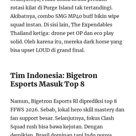
rotasi kilat di Purge Island tak tertandingi.
Akibatnya, combo SMG MP40 buff bikin wipe
squad instan. Di sisi lain, The Expendables
Thailand ketiga: drone pet OP dan eco play
solid. Oleh karena itu, mereka dark horse yang
bisa upset LOUD di grand final.
Tim Indonesia: Bigetron
Esports Masuk Top 8
Namun, Bigetron Esports RI diprediksi top 8
FFWS 2026. Sebab, lokal hero skill mastery dan
fan support besar. Selanjutnya, fokus Clash
Squad rush bisa bawa kejutan. Dengan
demikian, Brasil dominan tapi Indo punya