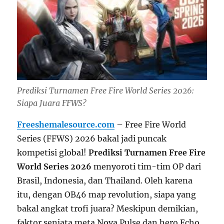
Prediksi Turnamen Free Fire World Series 2026:
Siapa Juara FFWS?
Freeshemalesource.com
– Free Fire World
Series (FFWS) 2026 bakal jadi puncak
kompetisi global!
Prediksi Turnamen Free Fire
World Series 2026
menyoroti tim-tim OP dari
Brasil, Indonesia, dan Thailand. Oleh karena
itu, dengan OB46 map revolution, siapa yang
bakal angkat trofi juara? Meskipun demikian,
faktor senjata meta Nova Pulse dan hero Echo