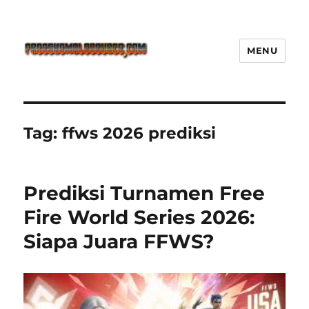
MENU
Freeshemalesource Tower
Defense Main Game Ini Pasti
Ketagihan!
Tag:
ffws 2026 prediksi
Prediksi Turnamen Free
Fire World Series 2026:
Siapa Juara FFWS?