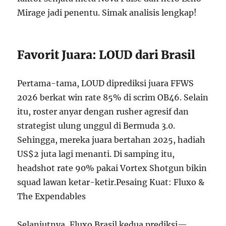
Mirage jadi penentu. Simak analisis lengkap!
Favorit Juara: LOUD dari Brasil
Pertama-tama, LOUD diprediksi juara FFWS
2026 berkat win rate 85% di scrim OB46. Selain
itu, roster anyar dengan rusher agresif dan
strategist ulung unggul di Bermuda 3.0.
Sehingga, mereka juara bertahan 2025, hadiah
US$2 juta lagi menanti. Di samping itu,
headshot rate 90% pakai Vortex Shotgun bikin
squad lawan ketar-ketir.Pesaing Kuat: Fluxo &
The Expendables
Selanjutnya, Fluxo Brasil kedua prediksi—