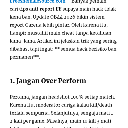
Freeshemalesource.com
– Banyak pemain
cari
tips anti report FF
supaya main hack tidak
kena ban. Update OB44 2026 bikin sistem
report Garena lebih pintar. Oleh karena itu,
hampir mustahil main cheat tanpa ketahuan
lama-lama. Artikel ini jelaskan trik yang sering
dibahas, tapi ingat: **semua hack berisiko ban
permanen**.
1. Jangan Over Perform
Pertama, jangan headshot 100% setiap match.
Karena itu, moderator curiga kalau kill/death
terlalu sempurna. Selanjutnya, sengaja mati 1-
2 kali per game. Misalnya, main 10 kill 3 mati