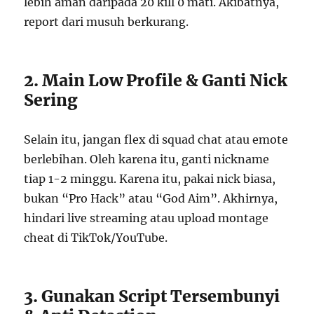
lebih aman daripada 20 kill 0 mati. Akibatnya,
report dari musuh berkurang.
2. Main Low Profile & Ganti Nick
Sering
Selain itu, jangan flex di squad chat atau emote
berlebihan. Oleh karena itu, ganti nickname
tiap 1-2 minggu. Karena itu, pakai nick biasa,
bukan “Pro Hack” atau “God Aim”. Akhirnya,
hindari live streaming atau upload montage
cheat di TikTok/YouTube.
3. Gunakan Script Tersembunyi