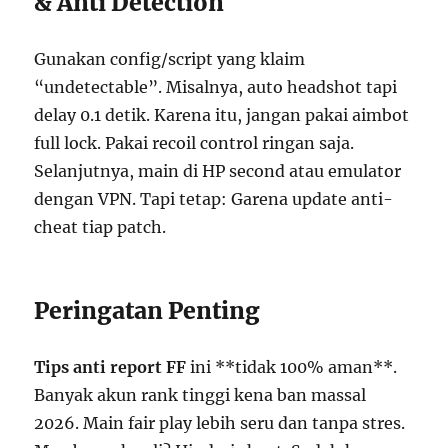
& Anti Detection
Gunakan config/script yang klaim
“undetectable”. Misalnya, auto headshot tapi
delay 0.1 detik. Karena itu, jangan pakai aimbot
full lock. Pakai recoil control ringan saja.
Selanjutnya, main di HP second atau emulator
dengan VPN. Tapi tetap: Garena update anti-
cheat tiap patch.
Peringatan Penting
Tips anti report FF
ini **tidak 100% aman**.
Banyak akun rank tinggi kena ban massal
2026. Main fair play lebih seru dan tanpa stres.