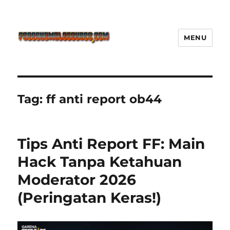
MENU
Freeshemalesource Tower
Defense Main Game Ini Pasti
Ketagihan!
Tag:
ff anti report ob44
Tips Anti Report FF: Main
Hack Tanpa Ketahuan
Moderator 2026
(Peringatan Keras!)