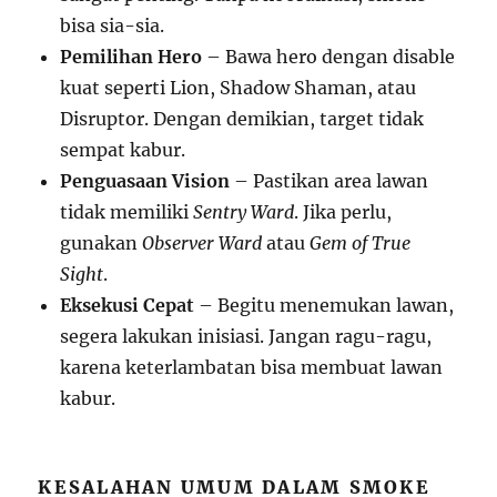
bisa sia-sia.
Pemilihan Hero
– Bawa hero dengan disable
kuat seperti Lion, Shadow Shaman, atau
Disruptor. Dengan demikian, target tidak
sempat kabur.
Penguasaan Vision
– Pastikan area lawan
tidak memiliki
Sentry Ward
. Jika perlu,
gunakan
Observer Ward
atau
Gem of True
Sight
.
Eksekusi Cepat
– Begitu menemukan lawan,
segera lakukan inisiasi. Jangan ragu-ragu,
karena keterlambatan bisa membuat lawan
kabur.
KESALAHAN UMUM DALAM SMOKE