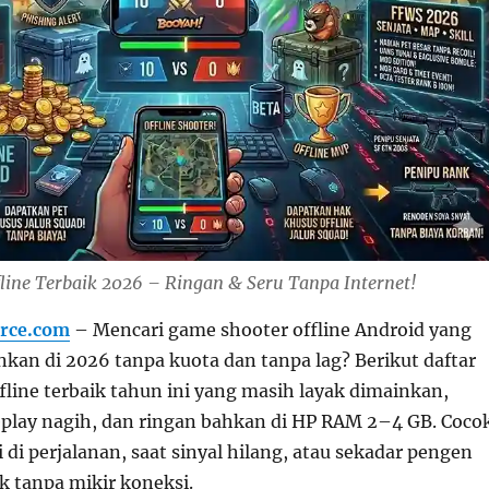
line Terbaik 2026 – Ringan & Seru Tanpa Internet!
rce.com
– Mencari game shooter offline Android yang
nkan di 2026 tanpa kuota dan tanpa lag? Berikut daftar
fline terbaik tahun ini yang masih layak dimainkan,
eplay nagih, dan ringan bahkan di HP RAM 2–4 GB. Coco
 di perjalanan, saat sinyal hilang, atau sekadar pengen
tanpa mikir koneksi.