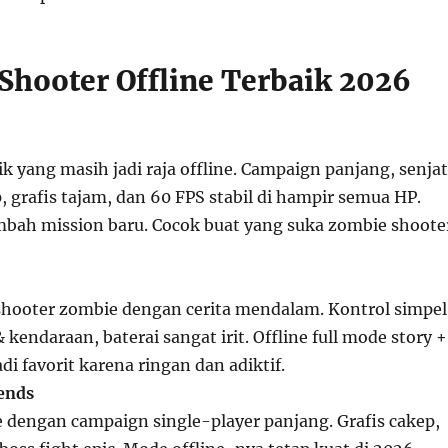
Shooter Offline Terbaik 2026
k yang masih jadi raja offline. Campaign panjang, senja
 grafis tajam, dan 60 FPS stabil di hampir semua HP.
bah mission baru. Cocok buat yang suka zombie shoote
shooter zombie dengan cerita mendalam. Kontrol simpel
 kendaraan, baterai sangat irit. Offline full mode story +
adi favorit karena ringan dan adiktif.
ends
ne dengan campaign single-player panjang. Grafis cakep,