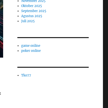
November 2025
Oktober 2025
September 2025
Agustus 2025
Juli 2025
game online
poker online
Tko77
k