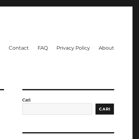
Contact
FAQ
Privacy Policy
About
 Ketagihan!
Cari
CARI