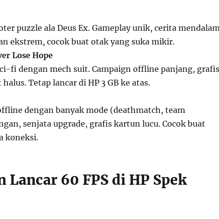
ter puzzle ala Deus Ex. Gameplay unik, cerita mendalam
ngan ekstrem, cocok buat otak yang suka mikir.
ver Lose Hope
ci-fi dengan mech suit. Campaign offline panjang, grafi
 halus. Tetap lancar di HP 3 GB ke atas.
offline dengan banyak mode (deathmatch, team
gan, senjata upgrade, grafis kartun lucu. Cocok buat
a koneksi.
n Lancar 60 FPS di HP Spek