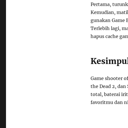
Pertama, turunk
Kemudian, matik
gunakan Game Bo
Terlebih lagi, m
hapus cache gam
Kesimpu
Game shooter of
the Dead 2, dan
total, baterai i
favoritmu dan 