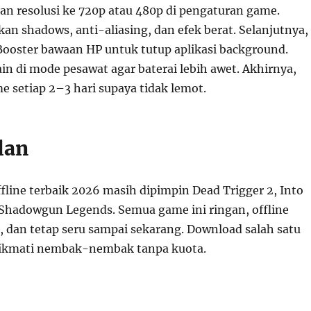
an resolusi ke 720p atau 480p di pengaturan game.
an shadows, anti-aliasing, dan efek berat. Selanjutnya,
oster bawaan HP untuk tutup aplikasi background.
ain di mode pesawat agar baterai lebih awet. Akhirnya,
e setiap 2–3 hari supaya tidak lemot.
lan
fline terbaik 2026 masih dipimpin Dead Trigger 2, Into
 Shadowgun Legends. Semua game ini ringan, offline
rit, dan tetap seru sampai sekarang. Download salah satu
nikmati nembak-nembak tanpa kuota.