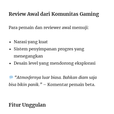
Review Awal dari Komunitas Gaming
Para pemain dan reviewer awal memuji:
Narasi yang kuat
Sistem penyimpanan progres yang
menegangkan
Desain level yang mendorong eksplorasi
“Atmosfernya luar biasa. Bahkan diam saja
bisa bikin panik.”
– Komentar pemain beta.
Fitur Unggulan