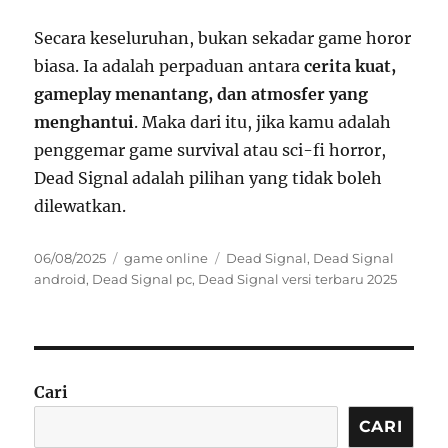
Secara keseluruhan, bukan sekadar game horor
biasa. Ia adalah perpaduan antara
cerita kuat,
gameplay menantang, dan atmosfer yang
menghantui
. Maka dari itu, jika kamu adalah
penggemar game survival atau sci-fi horror,
Dead Signal adalah pilihan yang tidak boleh
dilewatkan.
Posted
Categories
Tags
06/08/2025
game online
Dead Signal
,
Dead Signal
on
android
,
Dead Signal pc
,
Dead Signal versi terbaru 2025
Cari
CARI