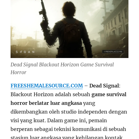
Dead Signal Blackout Horizon Game Survival
Horror
FREESHEMALESOURCE.COM
–
Dead Signal
:
Blackout Horizon adalah sebuah
game survival
horror berlatar luar angkasa
yang
dikembangkan oleh studio independen dengan
visi yang kuat. Dalam game ini, pemain
berperan sebagai teknisi komunikasi di sebuah
stasiun luar angkasa yang kehilangan kontak