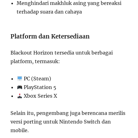
Menghindari makhluk asing yang bereaksi
terhadap suara dan cahaya
Platform dan Ketersediaan
Blackout Horizon tersedia untuk berbagai
platform, termasuk:
PC (Steam)
PlayStation 5
Xbox Series X
Selain itu, pengembang juga berencana merilis
versi porting untuk Nintendo Switch dan
mobile.