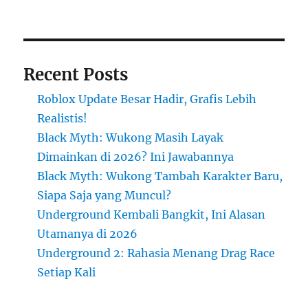
Recent Posts
Roblox Update Besar Hadir, Grafis Lebih
Realistis!
Black Myth: Wukong Masih Layak
Dimainkan di 2026? Ini Jawabannya
Black Myth: Wukong Tambah Karakter Baru,
Siapa Saja yang Muncul?
Underground Kembali Bangkit, Ini Alasan
Utamanya di 2026
Underground 2: Rahasia Menang Drag Race
Setiap Kali