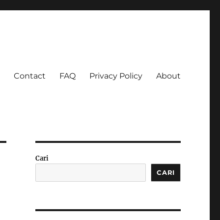
Contact
FAQ
Privacy Policy
About
 Ketagihan!
Cari
CARI