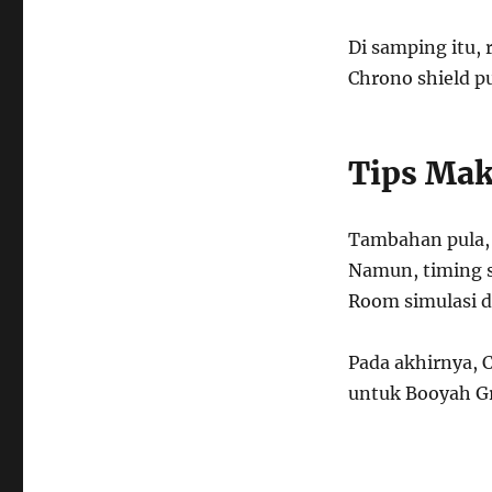
Di samping itu, 
Chrono shield pu
Tips Ma
Tambahan pula, t
Namun, timing sh
Room simulasi d
Pada akhirnya, C
untuk Booyah G