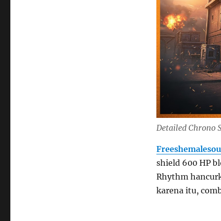
Detailed Chrono 
Freeshemalesou
shield 600 HP bl
Rhythm hancurka
karena itu, com