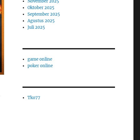
November 2025
Oktober 2025
September 2025
Agustus 2025
Juli 2025
game online
poker online
n
Tko77