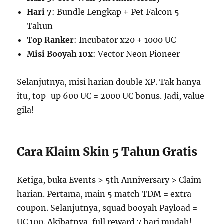
Hari 7
: Bundle Lengkap + Pet Falcon 5
Tahun
Top Ranker
: Incubator x20 + 1000 UC
Misi Booyah 10x
: Vector Neon Pioneer
Selanjutnya, misi harian double XP. Tak hanya
itu, top-up 600 UC = 2000 UC bonus. Jadi, value
gila!
Cara Klaim Skin 5 Tahun Gratis
Ketiga, buka Events > 5th Anniversary > Claim
harian. Pertama, main 5 match TDM = extra
coupon. Selanjutnya, squad booyah Payload =
UC 100. Akibatnya, full reward 7 hari mudah!