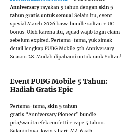
Anniversary
rayakan 5 tahun dengan
skin 5
tahun gratis untuk semua
! Selain itu, event
spesial March 2026 bawa bundle sultan + UC
bonus. Oleh karena itu, squad wajib login claim
sebelum expired. Pertama-tama, yuk simak
detail lengkap PUBG Mobile 5th Anniversary
Season 28. Mudah dipahami untuk rank Sultan!
Event PUBG Mobile 5 Tahun:
Hadiah Gratis Epic
Pertama-tama,
skin 5 tahun
gratis
“Anniversary Pioneer” bundle
pria/wanita efek confetti + cape 5 tahun.
Selanjutnya, login 7 hari: M416 5th