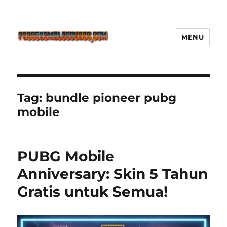
MENU
Freeshemalesource Tower
Defense Main Game Ini Pasti
Ketagihan!
Tag:
bundle pioneer pubg
mobile
PUBG Mobile
Anniversary: Skin 5 Tahun
Gratis untuk Semua!