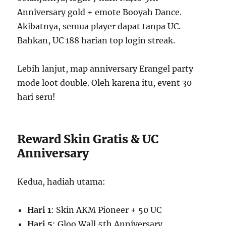
Anniversary gold + emote Booyah Dance.
Akibatnya, semua player dapat tanpa UC.
Bahkan, UC 188 harian top login streak.
Lebih lanjut, map anniversary Erangel party
mode loot double. Oleh karena itu, event 30
hari seru!
Reward Skin Gratis & UC
Anniversary
Kedua, hadiah utama:
Hari 1
: Skin AKM Pioneer + 50 UC
Hari 5
: Gloo Wall 5th Anniversary