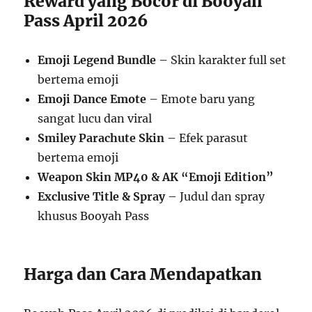
Reward yang Bocor di Booyah
Pass April 2026
Emoji Legend Bundle
– Skin karakter full set
bertema emoji
Emoji Dance Emote
– Emote baru yang
sangat lucu dan viral
Smiley Parachute Skin
– Efek parasut
bertema emoji
Weapon Skin MP40 & AK “Emoji Edition”
Exclusive Title & Spray
– Judul dan spray
khusus Booyah Pass
Harga dan Cara Mendapatkan