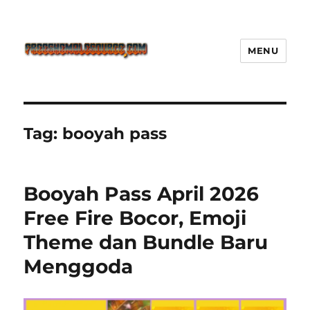
MENU
Freeshemalesource Tower
Defense Main Game Ini Pasti
Ketagihan!
Tag:
booyah pass
Booyah Pass April 2026
Free Fire Bocor, Emoji
Theme dan Bundle Baru
Menggoda