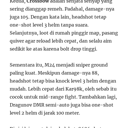
Kedua,
Crossbow
adalah senjata senyap yang
sering dianggap remeh. Padahal, damage-nya
juga 105. Dengan kata lain, headshot tetap
one-shot level 3 helm tanpa suara.
Selanjutnya, loot di rumah pinggir map, pasang
quiver agar reload lebih cepat, dan selalu aim
sedikit ke atas karena bolt drop tinggi.
Sementara itu, M24 menjadi sniper ground
paling kuat. Meskipun damage-nya 88,
headshot tetap bisa knock level 3 helm dengan
mudah. Lebih cepat dari Kar98k, oleh sebab itu
cocok untuk mid-range fight. Tambahkan lagi,
Dragunov DMR semi-auto juga bisa one-shot
level 2 helm di jarak 100 meter.