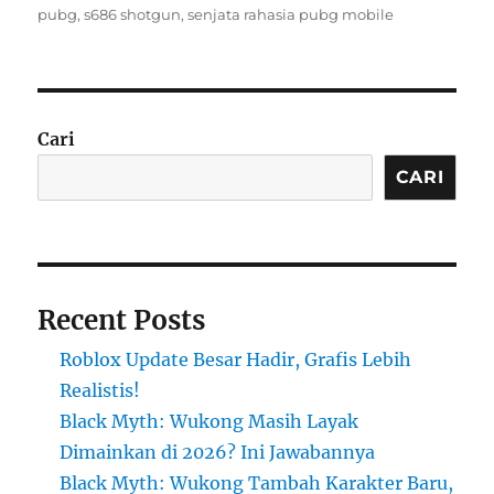
pubg
,
s686 shotgun
,
senjata rahasia pubg mobile
Cari
CARI
Recent Posts
Roblox Update Besar Hadir, Grafis Lebih
Realistis!
Black Myth: Wukong Masih Layak
Dimainkan di 2026? Ini Jawabannya
Black Myth: Wukong Tambah Karakter Baru,