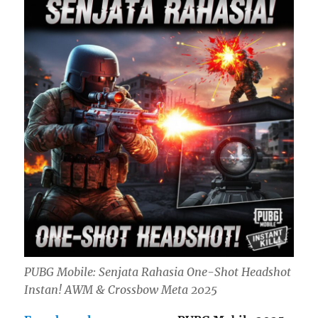
PUBG Mobile: Senjata Rahasia One-Shot Headshot
Instan! AWM & Crossbow Meta 2025