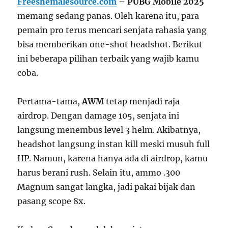
Freeshemalesource.com
– PUBG Mobile 2025
memang sedang panas. Oleh karena itu, para
pemain pro terus mencari senjata rahasia yang
bisa memberikan one-shot headshot. Berikut
ini beberapa pilihan terbaik yang wajib kamu
coba.
Pertama-tama,
AWM
tetap menjadi raja
airdrop. Dengan damage 105, senjata ini
langsung menembus level 3 helm. Akibatnya,
headshot langsung instan kill meski musuh full
HP. Namun, karena hanya ada di airdrop, kamu
harus berani rush. Selain itu, ammo .300
Magnum sangat langka, jadi pakai bijak dan
pasang scope 8x.