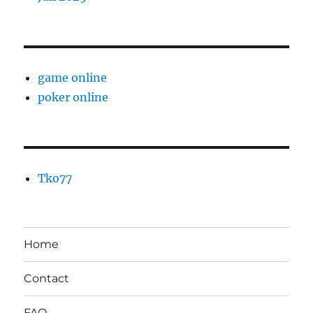
game online
poker online
Tko77
Home
Contact
FAQ