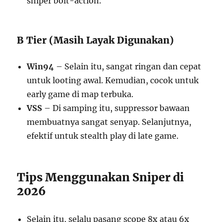
sniper bolt-action.
B Tier (Masih Layak Digunakan)
Win94
– Selain itu, sangat ringan dan cepat
untuk looting awal. Kemudian, cocok untuk
early game di map terbuka.
VSS
– Di samping itu, suppressor bawaan
membuatnya sangat senyap. Selanjutnya,
efektif untuk stealth play di late game.
Tips Menggunakan Sniper di
2026
Selain itu, selalu pasang scope 8x atau 6x