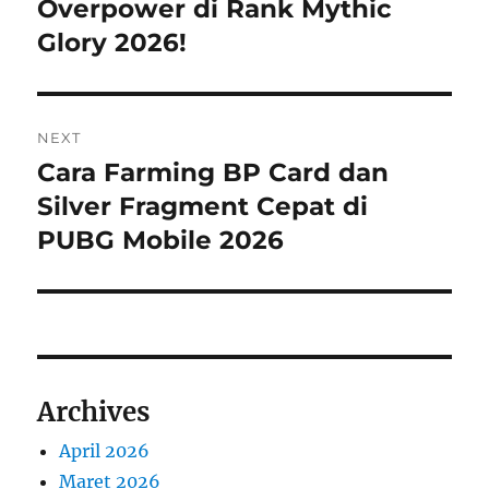
post:
Overpower di Rank Mythic
Glory 2026!
NEXT
Cara Farming BP Card dan
Next
post:
Silver Fragment Cepat di
PUBG Mobile 2026
Archives
April 2026
Maret 2026