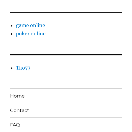
game online
poker online
Tko77
Home
Contact
FAQ