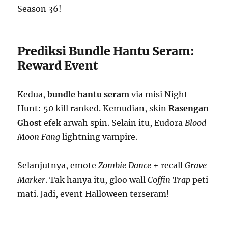
Season 36!
Prediksi Bundle Hantu Seram:
Reward Event
Kedua,
bundle hantu seram
via misi Night
Hunt: 50 kill ranked. Kemudian, skin
Rasengan
Ghost
efek arwah spin. Selain itu, Eudora
Blood
Moon Fang
lightning vampire.
Selanjutnya, emote
Zombie Dance
+ recall
Grave
Marker
. Tak hanya itu, gloo wall
Coffin Trap
peti
mati. Jadi, event Halloween terseram!