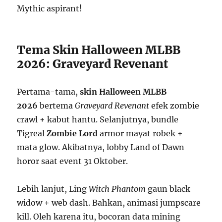
Mythic aspirant!
Tema Skin Halloween MLBB
2026: Graveyard Revenant
Pertama-tama,
skin Halloween MLBB
2026
bertema
Graveyard Revenant
efek zombie
crawl + kabut hantu. Selanjutnya, bundle
Tigreal
Zombie Lord
armor mayat robek +
mata glow. Akibatnya, lobby Land of Dawn
horor saat event 31 Oktober.
Lebih lanjut, Ling
Witch Phantom
gaun black
widow + web dash. Bahkan, animasi jumpscare
kill. Oleh karena itu, bocoran data mining