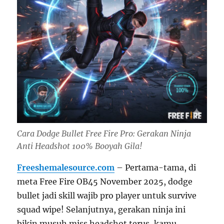
Cara Dodge Bullet Free Fire Pro: Gerakan Ninja
Anti Headshot 100% Booyah Gila!
Freeshemalesource.com
– Pertama-tama, di
meta Free Fire OB45 November 2025, dodge
bullet jadi skill wajib pro player untuk survive
squad wipe! Selanjutnya, gerakan ninja ini
bikin musuh miss headshot terus, kamu