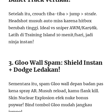
Setelah itu, crouch tiba-tiba > jump > strafe.
Headshot musuh auto miss karena hitbox
berubah tinggi. Ideal vs sniper AWM/Kar98k.
Latih di Training Island 10 menit/hari, jadi
ninja instan!
3. Gloo Wall Spam: Shield Instan
+ Dodge Ledakan!
Sementara itu, spam Gloo wall depan badan pas
kena spray AR. Musuh reload, kamu flank kill.
Skin Nuclear Explosion efek nuke bonus
psywar! Bind tombol Gloo mudah jangkau
jempol.