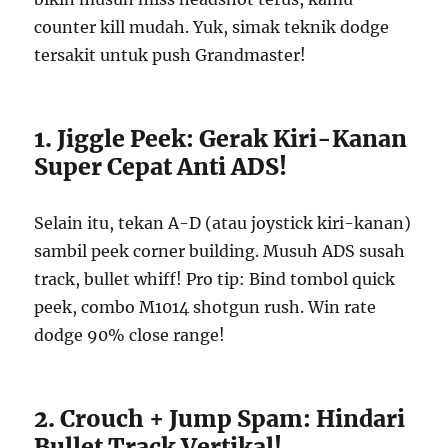
counter kill mudah. Yuk, simak teknik dodge
tersakit untuk push Grandmaster!
1. Jiggle Peek: Gerak Kiri-Kanan
Super Cepat Anti ADS!
Selain itu, tekan A-D (atau joystick kiri-kanan)
sambil peek corner building. Musuh ADS susah
track, bullet whiff! Pro tip: Bind tombol quick
peek, combo M1014 shotgun rush. Win rate
dodge 90% close range!
2. Crouch + Jump Spam: Hindari
Bullet Track Vertikal!