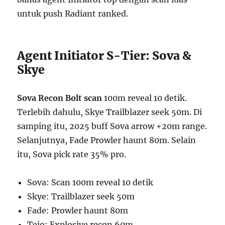
untuk push Radiant ranked.
Agent Initiator S-Tier: Sova &
Skye
Sova Recon Bolt scan
100m reveal 10 detik.
Terlebih dahulu, Skye Trailblazer seek 50m. Di
samping itu, 2025 buff Sova arrow +20m range.
Selanjutnya, Fade Prowler haunt 80m. Selain
itu, Sova pick rate 35% pro.
Sova: Scan 100m reveal 10 detik
Skye: Trailblazer seek 50m
Fade: Prowler haunt 80m
Tejo: Explosive recon 60m