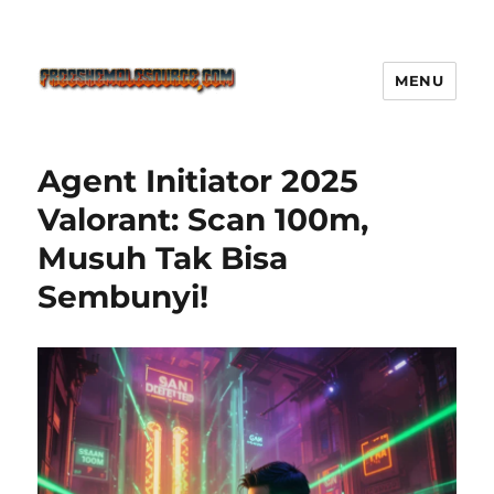
MENU
Freeshemalesource Tower
Defense Main Game Ini Pasti
Agent Initiator 2025
Ketagihan!
Valorant: Scan 100m,
Musuh Tak Bisa
Sembunyi!