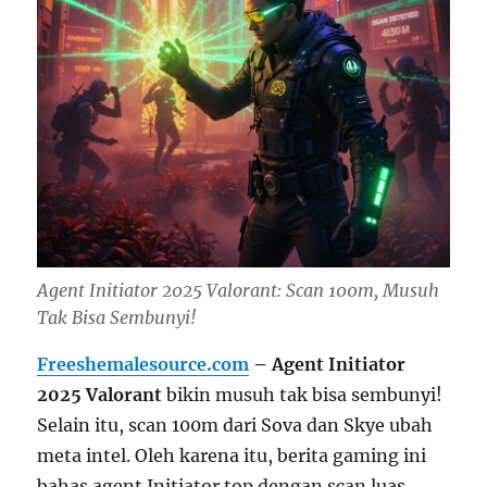
Agent Initiator 2025 Valorant: Scan 100m, Musuh
Tak Bisa Sembunyi!
Freeshemalesource.com
– Agent Initiator
2025 Valorant
bikin musuh tak bisa sembunyi!
Selain itu, scan 100m dari Sova dan Skye ubah
meta intel. Oleh karena itu, berita gaming ini
bahas agent Initiator top dengan scan luas