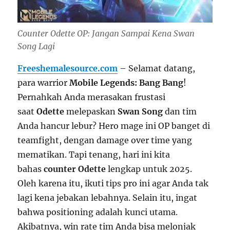
Counter Odette OP: Jangan Sampai Kena Swan
Song Lagi
Freeshemalesource.com
– Selamat datang,
para warrior
Mobile Legends: Bang Bang
!
Pernahkah Anda merasakan frustasi
saat
Odette
melepaskan
Swan Song
dan tim
Anda hancur lebur? Hero mage ini OP banget di
teamfight, dengan damage over time yang
mematikan. Tapi tenang, hari ini kita
bahas
counter Odette
lengkap untuk 2025.
Oleh karena itu, ikuti tips pro ini agar Anda tak
lagi kena jebakan lebahnya. Selain itu, ingat
bahwa positioning adalah kunci utama.
Akibatnya, win rate tim Anda bisa melonjak