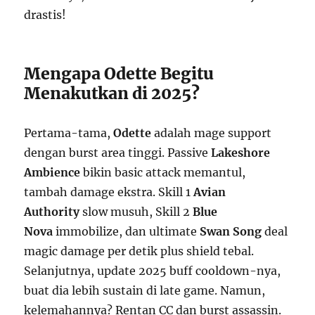
drastis!
Mengapa Odette Begitu
Menakutkan di 2025?
Pertama-tama,
Odette
adalah mage support
dengan burst area tinggi. Passive
Lakeshore
Ambience
bikin basic attack memantul,
tambah damage ekstra. Skill 1
Avian
Authority
slow musuh, Skill 2
Blue
Nova
immobilize, dan ultimate
Swan Song
deal
magic damage per detik plus shield tebal.
Selanjutnya, update 2025 buff cooldown-nya,
buat dia lebih sustain di late game. Namun,
kelemahannya? Rentan CC dan burst assassin.