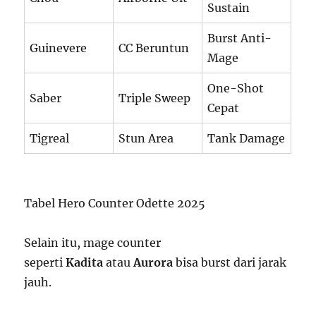
Sustain
Burst Anti-
Guinevere
CC Beruntun
Mage
One-Shot
Saber
Triple Sweep
Cepat
Tigreal
Stun Area
Tank Damage
Tabel Hero Counter Odette 2025
Selain itu, mage counter
seperti
Kadita
atau
Aurora
bisa burst dari jarak
jauh.