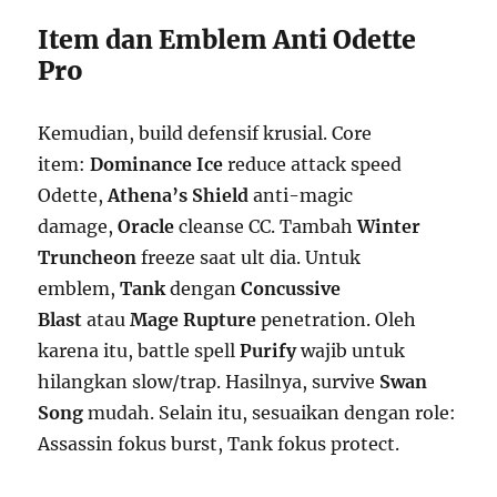
Item dan Emblem Anti Odette
Pro
Kemudian, build defensif krusial. Core
item:
Dominance Ice
reduce attack speed
Odette,
Athena’s Shield
anti-magic
damage,
Oracle
cleanse CC. Tambah
Winter
Truncheon
freeze saat ult dia. Untuk
emblem,
Tank
dengan
Concussive
Blast
atau
Mage
Rupture
penetration. Oleh
karena itu, battle spell
Purify
wajib untuk
hilangkan slow/trap. Hasilnya, survive
Swan
Song
mudah. Selain itu, sesuaikan dengan role:
Assassin fokus burst, Tank fokus protect.