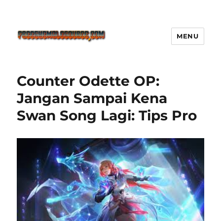
MENU
Freeshemalesource Tower
Defense Main Game Ini Pasti
Counter Odette OP:
Ketagihan!
Jangan Sampai Kena
Swan Song Lagi: Tips Pro