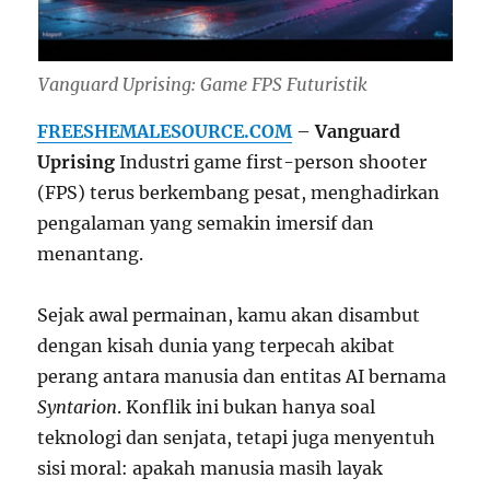
Vanguard Uprising: Game FPS Futuristik
FREESHEMALESOURCE.COM
–
Vanguard
Uprising
Industri game first-person shooter
(FPS) terus berkembang pesat, menghadirkan
pengalaman yang semakin imersif dan
menantang.
Sejak awal permainan, kamu akan disambut
dengan kisah dunia yang terpecah akibat
perang antara manusia dan entitas AI bernama
Syntarion
. Konflik ini bukan hanya soal
teknologi dan senjata, tetapi juga menyentuh
sisi moral: apakah manusia masih layak