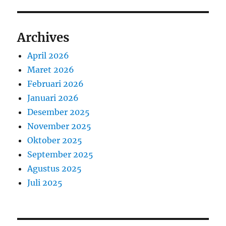
Archives
April 2026
Maret 2026
Februari 2026
Januari 2026
Desember 2025
November 2025
Oktober 2025
September 2025
Agustus 2025
Juli 2025