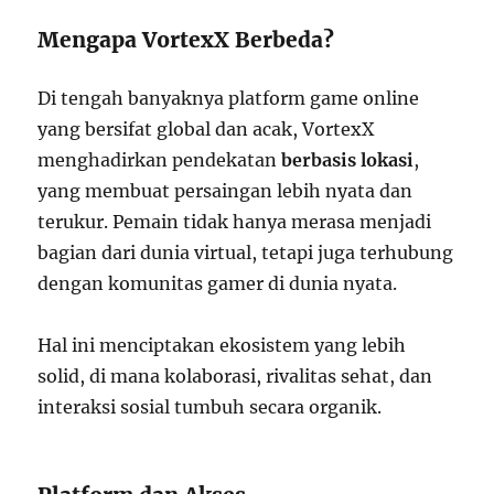
Mengapa VortexX Berbeda?
Di tengah banyaknya platform game online
yang bersifat global dan acak, VortexX
menghadirkan pendekatan
berbasis lokasi
,
yang membuat persaingan lebih nyata dan
terukur. Pemain tidak hanya merasa menjadi
bagian dari dunia virtual, tetapi juga terhubung
dengan komunitas gamer di dunia nyata.
Hal ini menciptakan ekosistem yang lebih
solid, di mana kolaborasi, rivalitas sehat, dan
interaksi sosial tumbuh secara organik.