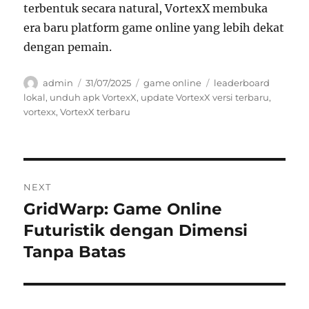
terbentuk secara natural, VortexX membuka
era baru platform game online yang lebih dekat
dengan pemain.
Author
Posted
Categories
Tags
admin
31/07/2025
game online
leaderboard
on
lokal
,
unduh apk VortexX
,
update VortexX versi terbaru
,
vortexx
,
VortexX terbaru
Navigasi
NEXT
pos
GridWarp: Game Online
Next
post:
Futuristik dengan Dimensi
Tanpa Batas