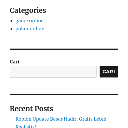
Categories
game online
poker online
Cari
CARI
Recent Posts
Roblox Update Besar Hadir, Grafis Lebih
Realistis!