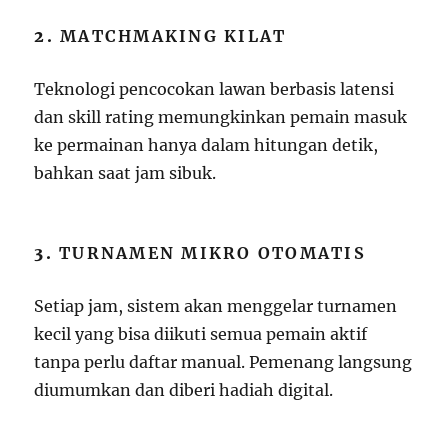
2.
MATCHMAKING KILAT
Teknologi pencocokan lawan berbasis latensi
dan skill rating memungkinkan pemain masuk
ke permainan hanya dalam hitungan detik,
bahkan saat jam sibuk.
3.
TURNAMEN MIKRO OTOMATIS
Setiap jam, sistem akan menggelar turnamen
kecil yang bisa diikuti semua pemain aktif
tanpa perlu daftar manual. Pemenang langsung
diumumkan dan diberi hadiah digital.